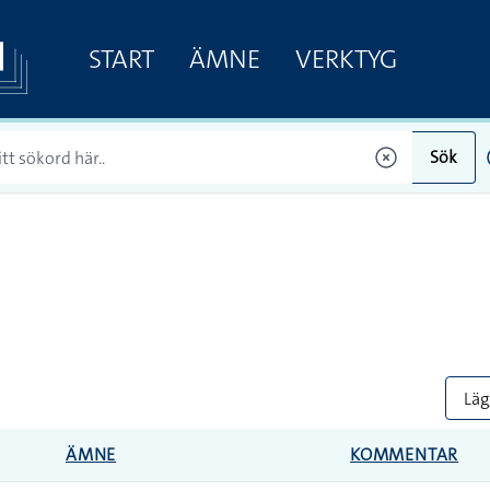
START
ÄMNE
VERKTYG
Sök
Lägg
ÄMNE
KOMMENTAR