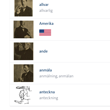
allvar
allvarlig
Amerika
ande
anmäla
anmälning, anmälan
anteckna
anteckning