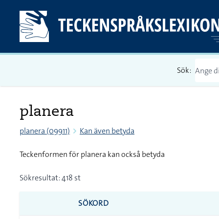
Sök:
planera
planera (09911)
Kan även betyda
Teckenformen för planera kan också betyda
Sökresultat: 418 st
SÖKORD