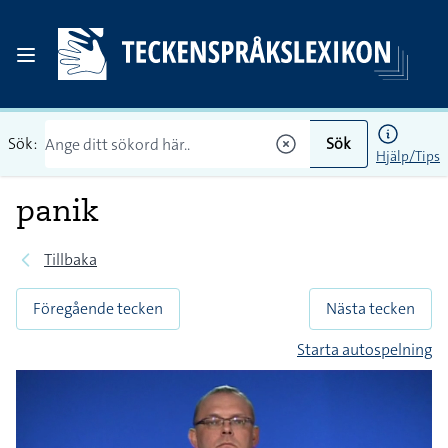
Sök:
Sök
Hjälp/Tips
panik
Tillbaka
Föregående tecken
Nästa tecken
Starta autospelning