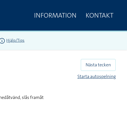
INFORMATION
KONTAKT
Hjälp/Tips
Nästa tecken
Starta autospelning
nedåtvänd, slås framåt