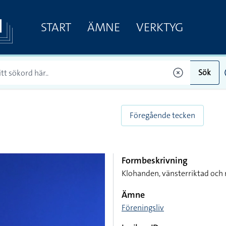
START
ÄMNE
VERKTYG
Sök
Föregående tecken
Formbeskrivning
Klohanden, vänsterriktad och 
Ämne
Föreningsliv