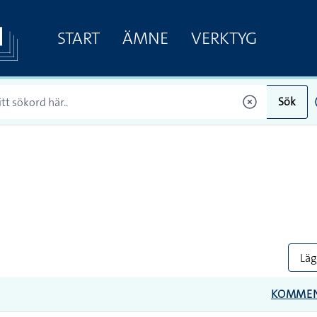
START
ÄMNE
VERKTYG
Sök
Lägg
KOMME