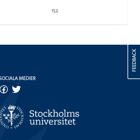
152
FEEDBACK
SOCIALA MEDIER