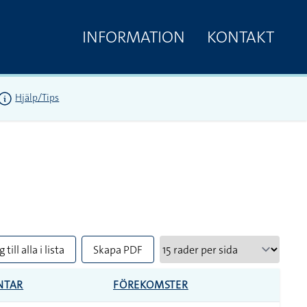
INFORMATION
KONTAKT
Hjälp/Tips
 till alla i lista
Skapa PDF
NTAR
FÖREKOMSTER