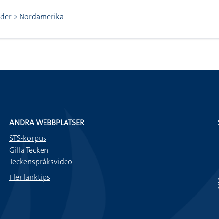
nder > Nordamerika
ANDRA WEBBPLATSER
STS-korpus
Gilla Tecken
Teckenspråksvideo
Fler länktips