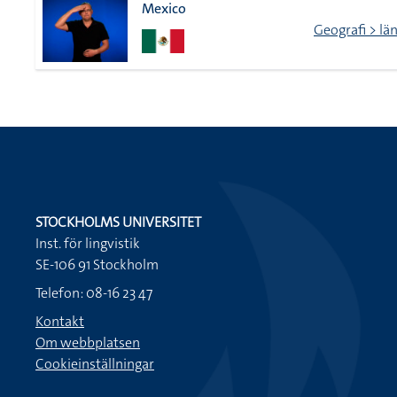
Mexico
Geografi > lä
STOCKHOLMS UNIVERSITET
Inst. för lingvistik
SE-106 91 Stockholm
Telefon: 08-16 23 47
Kontakt
Om webbplatsen
Cookieinställningar