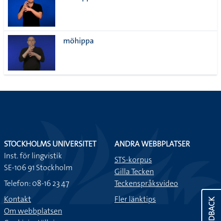
möhippa
STOCKHOLMS UNIVERSITET
ANDRA WEBBPLATSER
Inst. för lingvistik
STS-korpus
SE-106 91 Stockholm
Gilla Tecken
Telefon: 08-16 23 47
Teckenspråksvideo
Kontakt
Fler länktips
FEEDBACK
Om webbplatsen