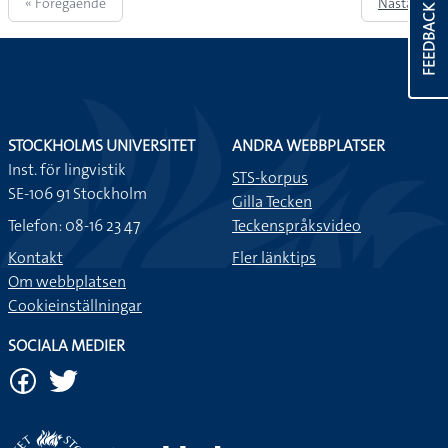
« Föregående
Nästa »
FEEDBACK
STOCKHOLMS UNIVERSITET
ANDRA WEBBPLATSER
Inst. för lingvistik
STS-korpus
SE-106 91 Stockholm
Gilla Tecken
Telefon: 08-16 23 47
Teckenspråksvideo
Kontakt
Fler länktips
Om webbplatsen
Cookieinställningar
SOCIALA MEDIER