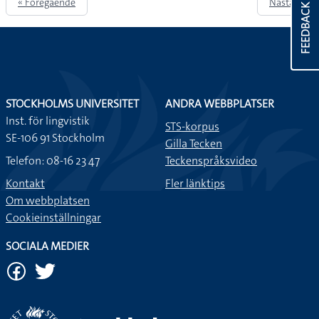
« Föregående
Nästa »
FEEDBACK
STOCKHOLMS UNIVERSITET
ANDRA WEBBPLATSER
Inst. för lingvistik
STS-korpus
SE-106 91 Stockholm
Gilla Tecken
Telefon: 08-16 23 47
Teckenspråksvideo
Kontakt
Fler länktips
Om webbplatsen
Cookieinställningar
SOCIALA MEDIER