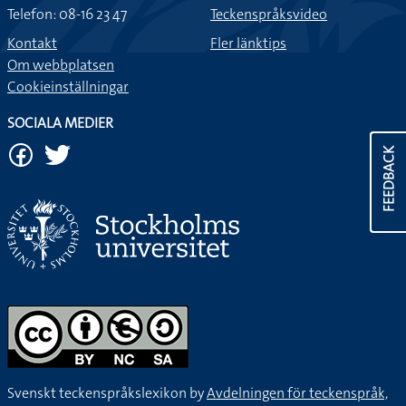
Telefon: 08-16 23 47
Teckenspråksvideo
Kontakt
Fler länktips
Om webbplatsen
Cookieinställningar
SOCIALA MEDIER
FEEDBACK
Svenskt teckenspråkslexikon by
Avdelningen för teckenspråk,