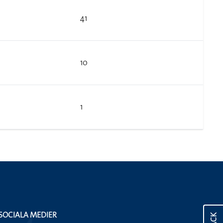
41
10
1
SOCIALA MEDIER