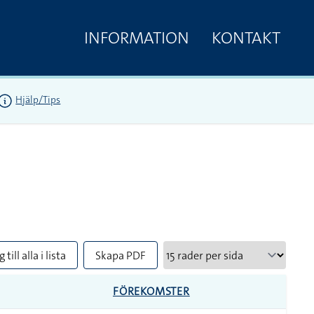
INFORMATION
KONTAKT
Hjälp/Tips
 till alla i lista
Skapa PDF
FÖREKOMSTER