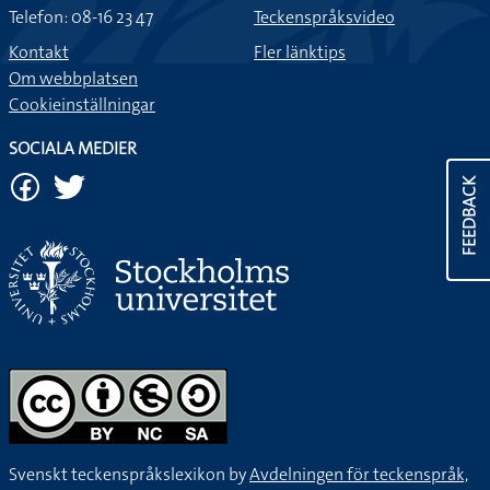
Telefon: 08-16 23 47
Teckenspråksvideo
Kontakt
Fler länktips
Om webbplatsen
Cookieinställningar
SOCIALA MEDIER
FEEDBACK
Svenskt teckenspråkslexikon by
Avdelningen för teckenspråk,