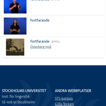
lista
fortfarande
fortfarande
ännu
Österberg 1916
STOCKHOLMS UNIVERSITET
ANDRA WEBBPLATSER
Inst. för lingvistik
STS-korpus
SE-106 91 Stockholm
Gilla Tecken