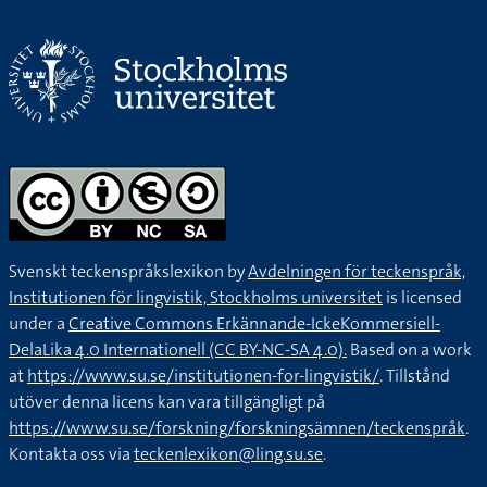
Svenskt teckenspråkslexikon by
Avdelningen för teckenspråk,
Institutionen för lingvistik, Stockholms universitet
is licensed
under a
Creative Commons Erkännande-IckeKommersiell-
DelaLika 4.0 Internationell (CC BY-NC-SA 4.0).
Based on a work
at
https://www.su.se/institutionen-for-lingvistik/
. Tillstånd
utöver denna licens kan vara tillgängligt på
https://www.su.se/forskning/forskningsämnen/teckenspråk
.
Kontakta oss via
teckenlexikon@ling.su.se
.