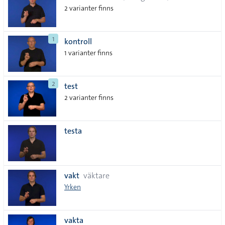
2 varianter finns
1
kontroll
1 varianter finns
2
test
2 varianter finns
testa
vakt
väktare
Yrken
vakta