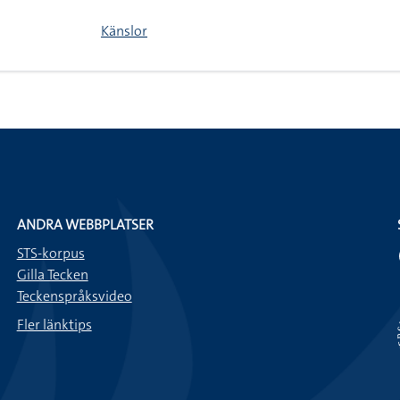
Känslor
ANDRA WEBBPLATSER
STS-korpus
Gilla Tecken
Teckenspråksvideo
Fler länktips