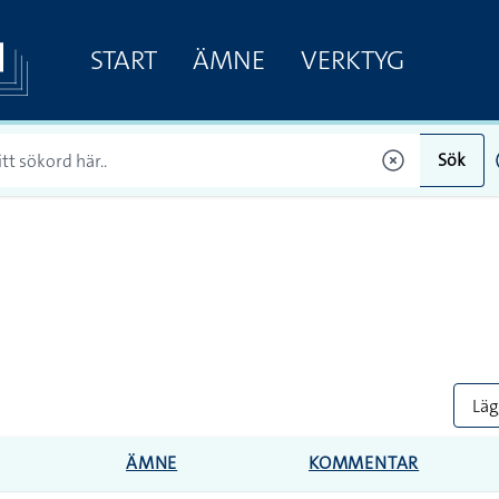
START
ÄMNE
VERKTYG
Sök
Lägg
ÄMNE
KOMMENTAR