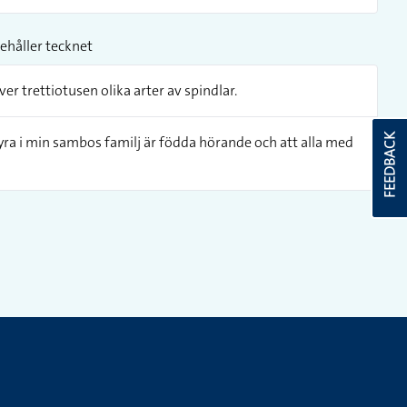
ehåller tecknet
över trettiotusen olika arter av spindlar.
FEEDBACK
a fyra i min sambos familj är födda hörande och att alla med