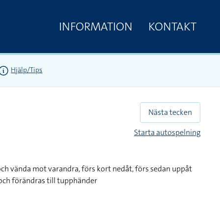
INFORMATION
KONTAKT
Hjälp/Tips
Nästa tecken
Starta autospelning
och vända mot varandra, förs kort nedåt, förs sedan uppåt
och förändras till tupphänder