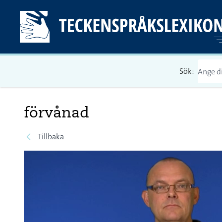
Sök:
förvånad
Tillbaka