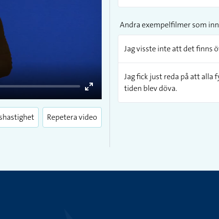
Andra exempelfilmer som inn
Jag visste inte att det finns 
Jag fick just reda på att all
tiden blev döva.
Enter
fullscreen
shastighet
Repetera video