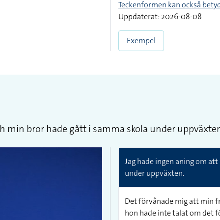
Teckenformen kan också bety
Uppdaterat: 2026-08-08
Exempel
h min bror hade gått i samma skola under uppväxten
Jag hade ingen aning om att
under uppväxten.
Det förvånade mig att min fru
hon hade inte talat om det f