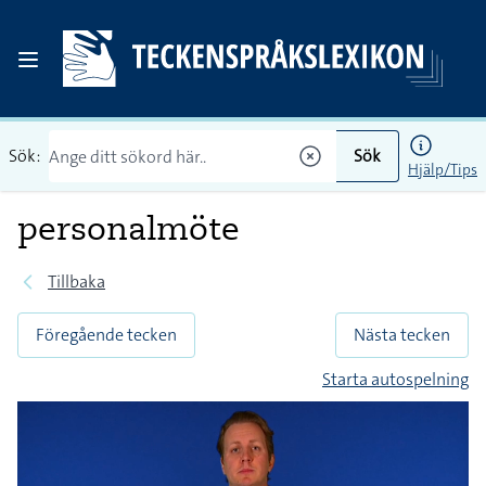
Sök:
Sök
Hjälp/Tips
personalmöte
Tillbaka
Föregående tecken
Nästa tecken
Starta autospelning