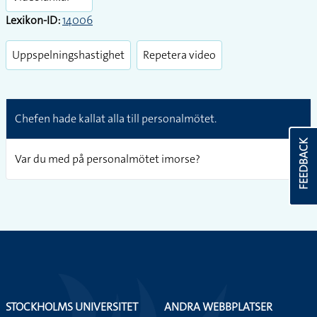
Lexikon-ID:
14006
Uppspelningshastighet
Repetera video
Chefen hade kallat alla till personalmötet.
FEEDBACK
Var du med på personalmötet imorse?
STOCKHOLMS UNIVERSITET
ANDRA WEBBPLATSER