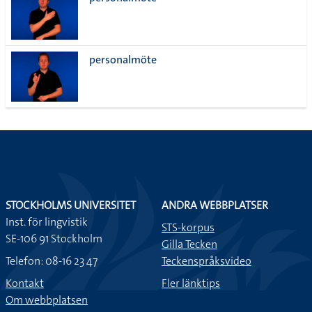
lista
personalmöte
STOCKHOLMS UNIVERSITET
ANDRA WEBBPLATSER
Inst. för lingvistik
STS-korpus
SE-106 91 Stockholm
Gilla Tecken
Telefon: 08-16 23 47
Teckenspråksvideo
Kontakt
Fler länktips
Om webbplatsen