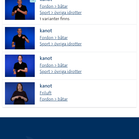
lista
Fordon > båtar
Sport > övriga idrotter
1 varianter finns
kanot
Fordon > båtar
Sport > övriga idrotter
kanot
Fordon > båtar
Sport > övriga idrotter
kanot
Friluft
Fordon > båtar