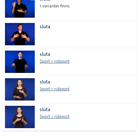
lista
1 varianter finns
sluta
sluta
Sport > ridsport
sluta
Sport > ridsport
sluta
Sport > ridsport