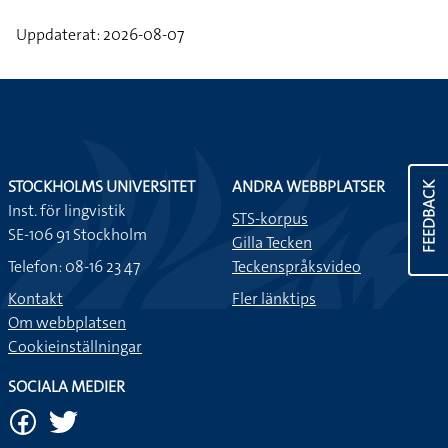
Uppdaterat: 2026-08-07
STOCKHOLMS UNIVERSITET
ANDRA WEBBPLATSER
FEEDBACK
Inst. för lingvistik
STS-korpus
SE-106 91 Stockholm
Gilla Tecken
Telefon: 08-16 23 47
Teckenspråksvideo
Kontakt
Fler länktips
Om webbplatsen
Cookieinställningar
SOCIALA MEDIER