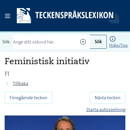
Sök:
Sök
Hjälp/Tips
Feministisk initiativ
FI
Tillbaka
Föregående tecken
Nästa tecken
Starta autospelning