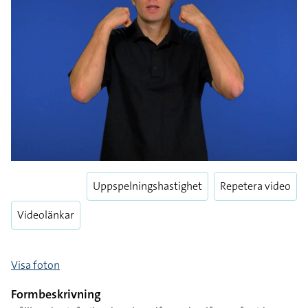
Uppspelningshastighet
Repetera video
Videolänkar
Visa foton
Formbeskrivning