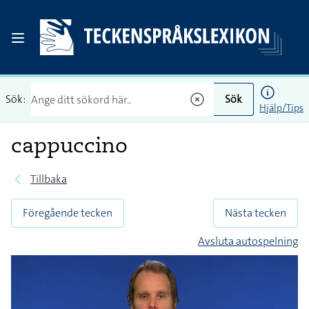
Sök:
Sök
Hjälp/Tips
cappuccino
Tillbaka
Föregående tecken
Nästa tecken
Avsluta autospelning