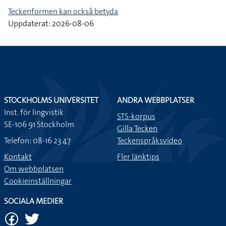
Teckenformen kan också betyda
Uppdaterat: 2026-08-06
STOCKHOLMS UNIVERSITET
ANDRA WEBBPLATSER
Inst. för lingvistik
STS-korpus
SE-106 91 Stockholm
Gilla Tecken
Telefon: 08-16 23 47
Teckenspråksvideo
Kontakt
Fler länktips
Om webbplatsen
Cookieinställningar
SOCIALA MEDIER