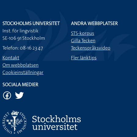
STOCKHOLMS UNIVERSITET
ANDRA WEBBPLATSER
Inst. för lingvistik
STS-korpus
SE-106 91 Stockholm
Gilla Tecken
Telefon: 08-16 23 47
Teckenspråksvideo
Kontakt
Fler länktips
Om webbplatsen
Cookieinställningar
SOCIALA MEDIER