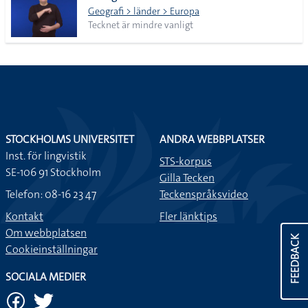
Geografi > länder > Europa
Tecknet är mindre vanligt
STOCKHOLMS UNIVERSITET
ANDRA WEBBPLATSER
Inst. för lingvistik
STS-korpus
SE-106 91 Stockholm
Gilla Tecken
Telefon: 08-16 23 47
Teckenspråksvideo
Kontakt
Fler länktips
Om webbplatsen
FEEDBACK
Cookieinställningar
SOCIALA MEDIER