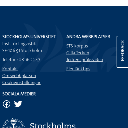
STOCKHOLMS UNIVERSITET
ANDRA WEBBPLATSER
FEEDBACK
Inst. för lingvistik
STS-korpus
SE-106 91 Stockholm
Gilla Tecken
Telefon: 08-16 23 47
Teckenspråksvideo
Kontakt
Fler länktips
Om webbplatsen
Cookieinställningar
SOCIALA MEDIER