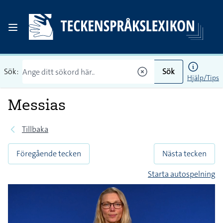
Sök:
Sök
Hjälp/Tips
Messias
Tillbaka
Föregående tecken
Nästa tecken
Starta autospelning