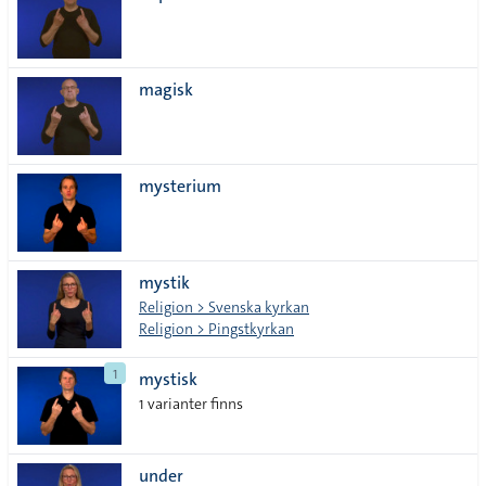
magisk
mysterium
mystik
Religion > Svenska kyrkan
Religion > Pingstkyrkan
1
mystisk
1 varianter finns
under