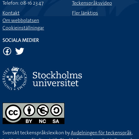
Telefon: 08-16 23 47
Teckenspråksvideo
Kontakt
Fler länktips
Om webbplatsen
Cookieinställningar
SOCIALA MEDIER
Svenskt teckenspråkslexikon by
Avdelningen för teckenspråk,