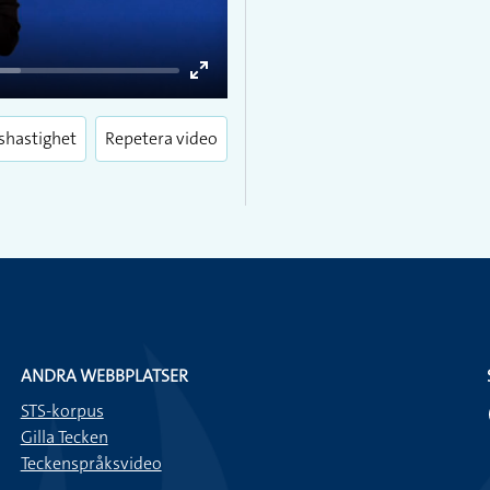
Enter
fullscreen
shastighet
Repetera video
ANDRA WEBBPLATSER
STS-korpus
Gilla Tecken
Teckenspråksvideo