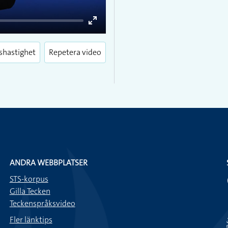
Enter
fullscreen
shastighet
Repetera video
ANDRA WEBBPLATSER
STS-korpus
Gilla Tecken
Teckenspråksvideo
Fler länktips