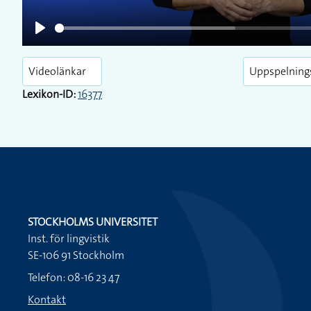
Play
Videolänkar
Uppspelning
Lexikon-ID:
16377
STOCKHOLMS UNIVERSITET
Inst. för lingvistik
SE-106 91 Stockholm
Telefon: 08-16 23 47
Kontakt