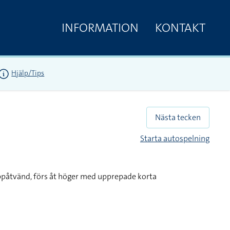
INFORMATION
KONTAKT
Hjälp/Tips
Nästa tecken
Starta autospelning
ppåtvänd, förs åt höger med upprepade korta