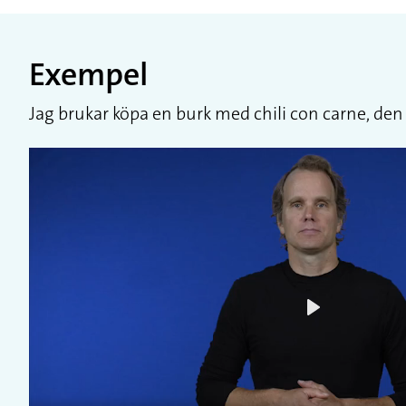
Exempel
Jag brukar köpa en burk med chili con carne, den
Play