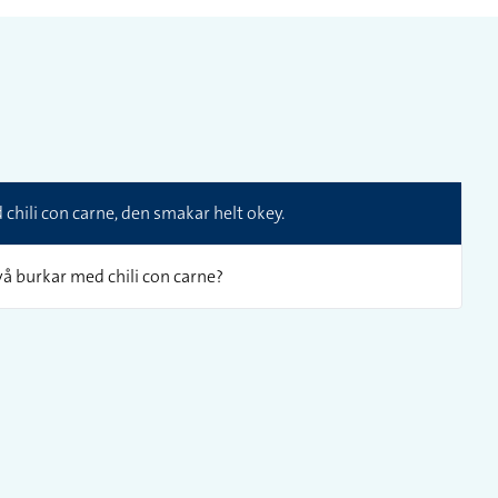
chili con carne, den smakar helt okey.
vå burkar med chili con carne?