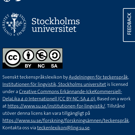
FEEDBACK
Svenskt teckenspråkslexikon by
Avdelningen för teckenspråk,
Institutionen för lingvistik, Stockholms universitet
is licensed
under a
Creative Commons Erkännande-IckeKommersiell-
DelaLika 4.0 Internationell (CC BY-NC-SA 4.0).
Based on a work
at
https://www.su.se/institutionen-for-lingvistik/
. Tillstånd
utöver denna licens kan vara tillgängligt på
https://www.su.se/forskning/forskningsämnen/teckenspråk
.
Kontakta oss via
teckenlexikon@ling.su.se
.