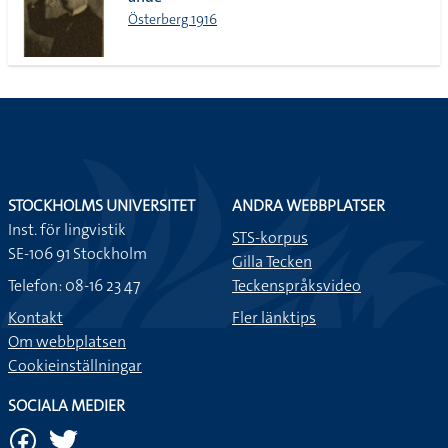
lista
Österberg 1916
STOCKHOLMS UNIVERSITET
ANDRA WEBBPLATSER
Inst. för lingvistik
STS-korpus
SE-106 91 Stockholm
Gilla Tecken
Telefon: 08-16 23 47
Teckenspråksvideo
Kontakt
Fler länktips
Om webbplatsen
Cookieinställningar
SOCIALA MEDIER