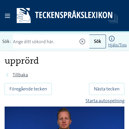
Sök:
Sök
Hjälp/Tips
upprörd
Tillbaka
Föregående tecken
Nästa tecken
Starta autospelning