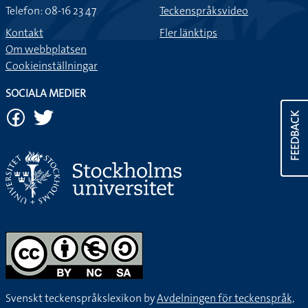
Telefon: 08-16 23 47
Teckenspråksvideo
Kontakt
Fler länktips
Om webbplatsen
Cookieinställningar
SOCIALA MEDIER
FEEDBACK
Svenskt teckenspråkslexikon by
Avdelningen för teckenspråk,