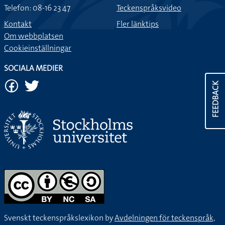
Telefon: 08-16 23 47
Teckenspråksvideo
Kontakt
Fler länktips
Om webbplatsen
Cookieinställningar
SOCIALA MEDIER
FEEDBACK
Svenskt teckenspråkslexikon by
Avdelningen för teckenspråk,