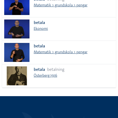
lista
Matematik > grundskola > pengar
betala
Ekonomi
betala
Matematik > grundskola > pengar
betala
betalning
Österberg 1916