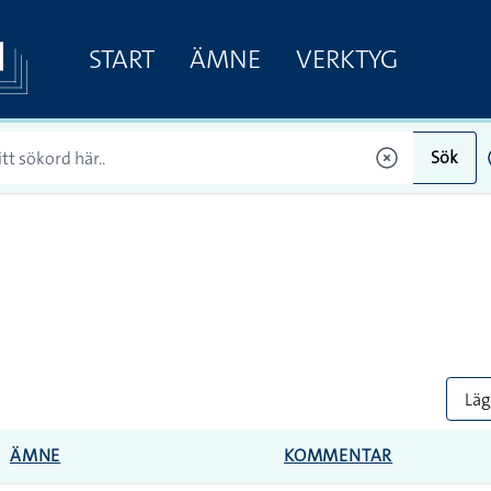
START
ÄMNE
VERKTYG
Sök
Lägg
ÄMNE
KOMMENTAR