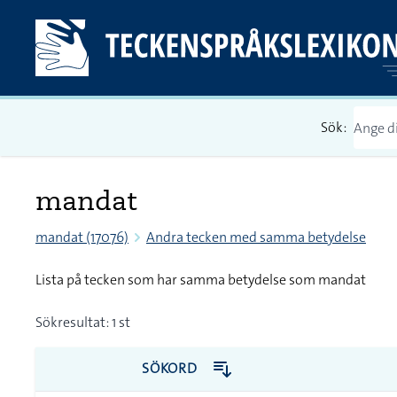
Sök:
mandat
mandat (17076)
Andra tecken med samma betydelse
Lista på tecken som har samma betydelse som mandat
Sökresultat: 1 st
SÖKORD