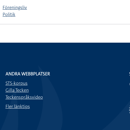
Föreningsliv
Politik
ANDRA WEBBPLATSER
STS-korpus
Gilla Tecken
Teckenspråksvideo
Fler länktips