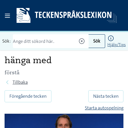
Sök:
Sök
Hjälp/Tips
hänga med
förstå
Tillbaka
Föregående tecken
Nästa tecken
Starta autospelning