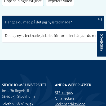
Uppspelningshastighet
Repetera video
N3
Hängde du med på det jag nyss tecknade?
N3
Det jag nyss tecknade gick det för fort eller hängde du med?
FEEDBACK
STOCKHOLMS UNIVERSITET
ANDRA WEBBPLATSER
Inst. för lingvistik
STS-korpus
SE-106 91 Stockholm
Gilla Tecken
Telefon: 08-16 23 47
Teckenspråksvideo