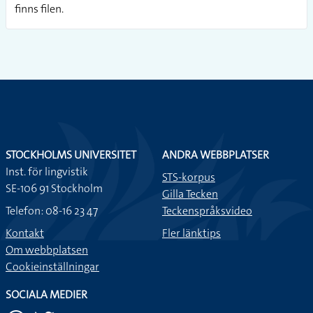
finns filen.
STOCKHOLMS UNIVERSITET
ANDRA WEBBPLATSER
Inst. för lingvistik
STS-korpus
SE-106 91 Stockholm
Gilla Tecken
Telefon: 08-16 23 47
Teckenspråksvideo
Kontakt
Fler länktips
Om webbplatsen
Cookieinställningar
SOCIALA MEDIER