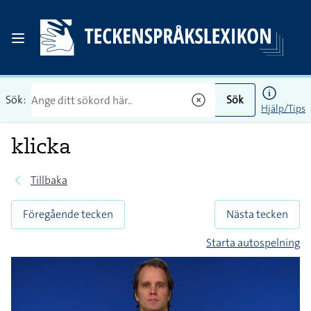
Sök:
Sök
Hjälp/Tips
klicka
Tillbaka
Föregående tecken
Nästa tecken
Starta autospelning