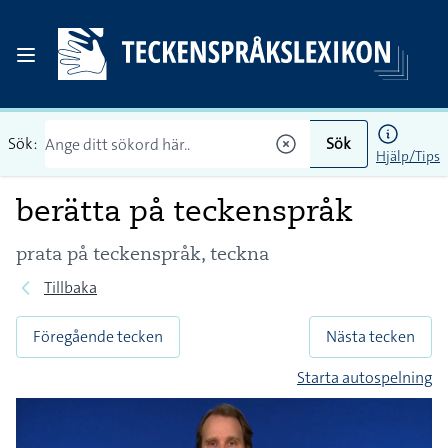
Sök:
Sök
Hjälp/Tips
berätta på teckenspråk
prata på teckenspråk, teckna
Tillbaka
Föregående tecken
Nästa tecken
Starta autospelning