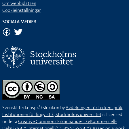
Om webbplatsen
Cookieinställningar
SOCIALA MEDIER
Svenskt teckenspråkslexikon by
Avdelningen för teckenspråk,
Institutionen för lingvistik, Stockholms universitet
is licensed
under a
Creative Commons Erkännande-IckeKommersiell-
DelaLika 4.0 Internationell (CC BY-NC-SA 4.0).
Based on a work