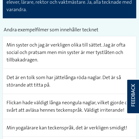
elever, lärare, rektor och vaktmästare. Ja, alla tecknade med
varandra.
Andra exempelfilmer som innehåller tecknet
Min syster och jag är verkligen olika till sättet. Jag är ofta
social och pratsam men min syster är mer tystlåten och
tillbakadragen.
Det är en tolk som har jättelånga röda naglar. Det är så
störande att titta på.
FEEDBACK
Flickan hade väldigt långa neongula naglar, vilket gjorde det
svårt att avläsa hennes teckenspråk. Väldigt irriterande!
Min yogalärare kan teckenspråk, det är verkligen smidigt!