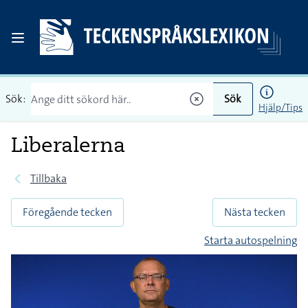
Sök:
Sök
Hjälp/Tips
Liberalerna
Tillbaka
Föregående tecken
Nästa tecken
Starta autospelning