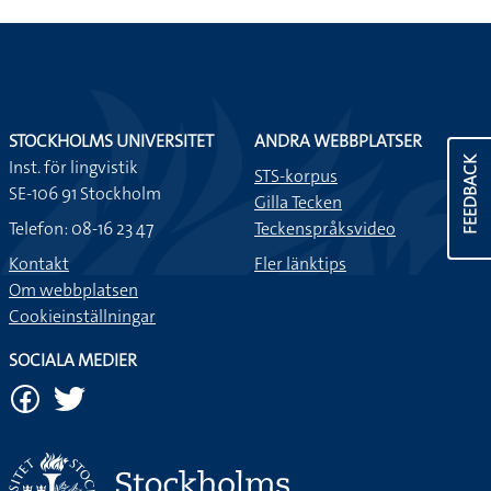
STOCKHOLMS UNIVERSITET
ANDRA WEBBPLATSER
FEEDBACK
Inst. för lingvistik
STS-korpus
SE-106 91 Stockholm
Gilla Tecken
Telefon: 08-16 23 47
Teckenspråksvideo
Kontakt
Fler länktips
Om webbplatsen
Cookieinställningar
SOCIALA MEDIER