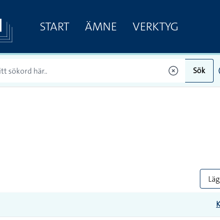
START
ÄMNE
VERKTYG
Sök
Lägg