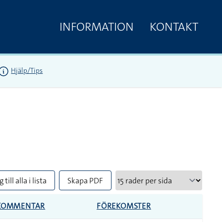
INFORMATION
KONTAKT
Hjälp/Tips
 till alla i lista
Skapa PDF
KOMMENTAR
FÖREKOMSTER