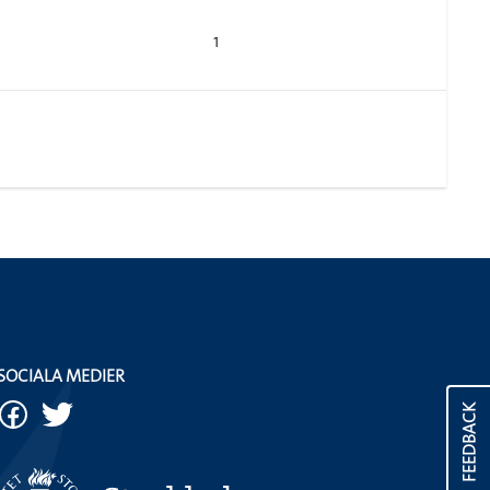
1
SOCIALA MEDIER
FEEDBACK