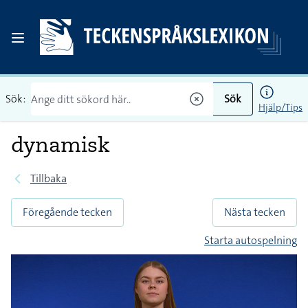
Sök:
Sök
Hjälp/Tips
dynamisk
Tillbaka
Föregående tecken
Nästa tecken
Starta autospelning