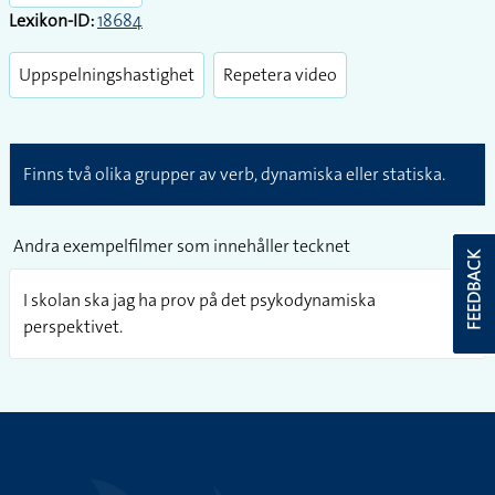
Lexikon-ID:
18684
Uppspelningshastighet
Repetera video
Finns två olika grupper av verb, dynamiska eller statiska.
Andra exempelfilmer som innehåller tecknet
FEEDBACK
I skolan ska jag ha prov på det psykodynamiska
perspektivet.