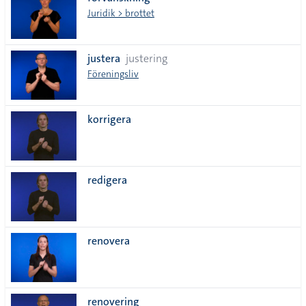
lista
Juridik > brottet
justera
justering
Föreningsliv
korrigera
redigera
renovera
renovering