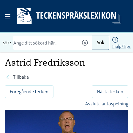
Sök:
Sök
Hjälp/Tips
Astrid Fredriksson
Tillbaka
Föregående tecken
Nästa tecken
Avsluta autospelning