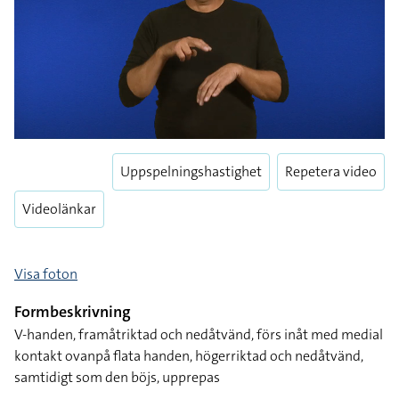
Uppspelningshastighet
Repetera video
Videolänkar
Visa foton
Formbeskrivning
V-handen, framåtriktad och nedåtvänd, förs inåt med medial
kontakt ovanpå flata handen, högerriktad och nedåtvänd,
samtidigt som den böjs, upprepas