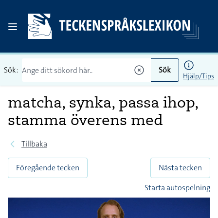
Sök:
Sök
Hjälp/Tips
matcha, synka, passa ihop,
stamma överens med
Tillbaka
Föregående tecken
Nästa tecken
Starta autospelning