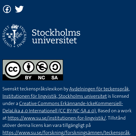
Svenskt teckenspråkslexikon by
Avdelningen för teckenspråk,
Institutionen för lingvistik, Stockholms universitet
is licensed
under a
Creative Commons Erkännande-IckeKommersiell-
DelaLika 4.0 Internationell (CC BY-NC-SA 4.0).
Based on a work
at
https://www.su.se/institutionen-for-lingvistik/
. Tillstånd
utöver denna licens kan vara tillgängligt på
https://www.su.se/forskning/forskningsämnen/teckenspråk
.