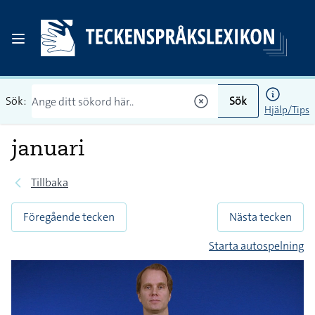
Sök:
Sök
Hjälp/Tips
januari
Tillbaka
Föregående tecken
Nästa tecken
Starta autospelning