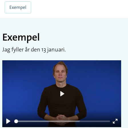
Exempel
Exempel
Jag fyller år den 13 januari.
Play
Play
Enter