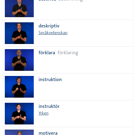
lista
deskriptiv
Språkvetenskap
förklara
förklaring
instruktion
instruktör
Yrken
motivera