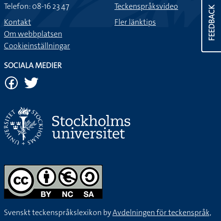
Telefon: 08-16 23 47
Teckenspråksvideo
FEEDBACK
Kontakt
Fler länktips
Om webbplatsen
Cookieinställningar
SOCIALA MEDIER
Svenskt teckenspråkslexikon by
Avdelningen för teckenspråk,