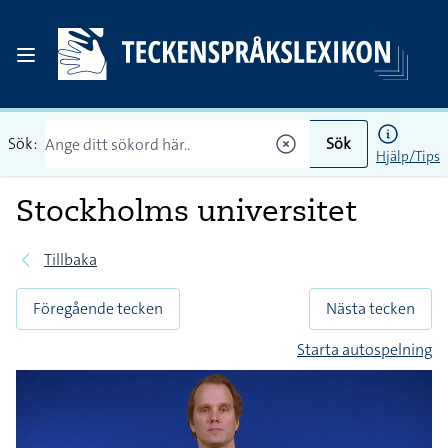
Sök:
Sök
Hjälp/Tips
Stockholms universitet
Tillbaka
Föregående tecken
Nästa tecken
Starta autospelning