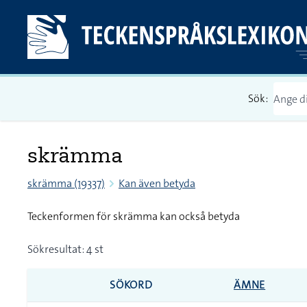
Sök:
skrämma
skrämma (19337)
Kan även betyda
Teckenformen för skrämma kan också betyda
Sökresultat: 4 st
SÖKORD
ÄMNE