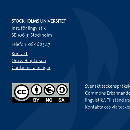
STOCKHOLMS UNIVERSITET
Inst. för lingvistik
SE-106 91 Stockholm
Telefon: 08-16 23 47
Kontakt
Om webbplatsen
Cookieinställningar
Svenskt teckenspråksl
Commons Erkännande-Ic
lingvistik/
. Tillstånd u
Kontakta oss via
tecke