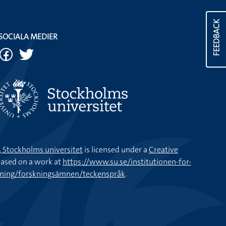
FEEDBACK
SOCIALA MEDIER
k, Stockholms universitet
is licensed under a
Creative
ased on a work at
https://www.su.se/institutionen-for-
kning/forskningsämnen/teckenspråk
.