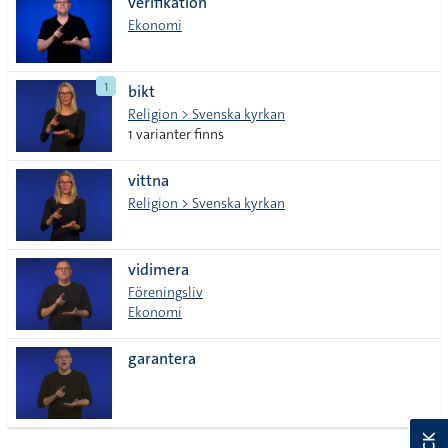
verifikation
Ekonomi
1
bikt
Religion > Svenska kyrkan
1 varianter finns
vittna
Religion > Svenska kyrkan
vidimera
Föreningsliv
Ekonomi
garantera