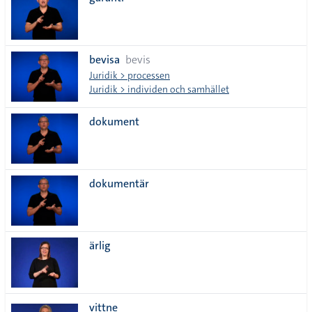
lista
bevisa
bevis
Juridik > processen
Juridik > individen och samhället
dokument
dokumentär
ärlig
vittne