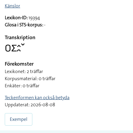
Känslor
Lexikon-ID:
19394
Glosa i STS-korpus:
-
Transkription
􌤆􌤥􌤵􌥘􌥧
Förekomster
Lexikonet: 2 träffar
Korpusmaterial: 0 träffar
Enkäter: 0 träffar
Teckenformen kan också betyda
Uppdaterat: 2026-08-08
Exempel