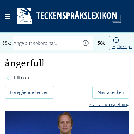
Sök:
Sök
Hjälp/Tips
ångerfull
Tillbaka
Föregående tecken
Nästa tecken
Starta autospelning