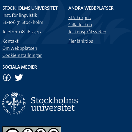
STOCKHOLMS UNIVERSITET
ANDRA WEBBPLATSER
Inst. för lingvistik
STS-korpus
SE-106 91 Stockholm
Gilla Tecken
Telefon: 08-16 23 47
Teckenspråksvideo
Kontakt
Fler länktips
Om webbplatsen
Cookieinställningar
SOCIALA MEDIER