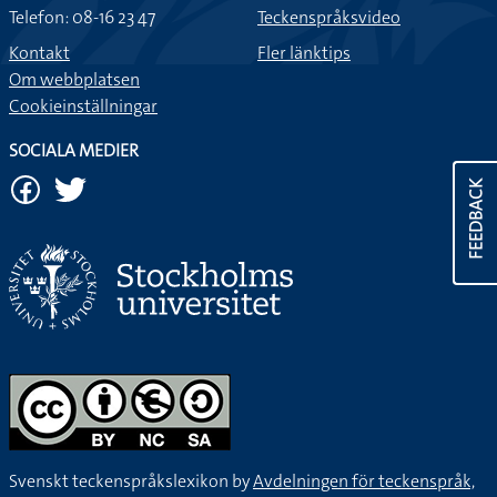
Telefon: 08-16 23 47
Teckenspråksvideo
Kontakt
Fler länktips
Om webbplatsen
Cookieinställningar
SOCIALA MEDIER
FEEDBACK
Svenskt teckenspråkslexikon by
Avdelningen för teckenspråk,