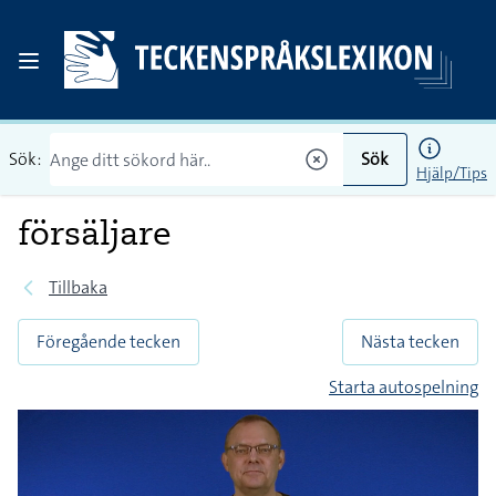
Sök:
Sök
Hjälp/Tips
försäljare
Tillbaka
Föregående tecken
Nästa tecken
Starta autospelning