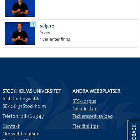
1
säljare
Yrken
1 varianter finns
STOCKHOLMS UNIVERSITET
ANDRA WEBBPLATSER
Inst. för lingvistik
STS-korpus
SE-106 91 Stockholm
Gilla Tecken
Telefon: 08-16 23 47
Teckenspråksvideo
Kontakt
Fler länktips
FEEDBACK
Om webbplatsen