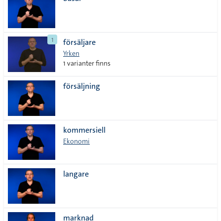
lista
1
försäljare
Yrken
1 varianter finns
försäljning
kommersiell
Ekonomi
langare
marknad