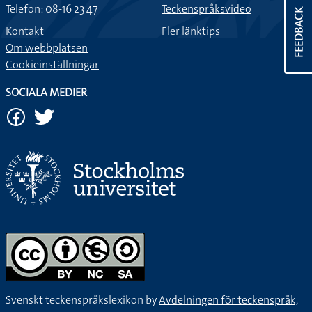
Telefon: 08-16 23 47
Teckenspråksvideo
FEEDBACK
Kontakt
Fler länktips
Om webbplatsen
Cookieinställningar
SOCIALA MEDIER
Svenskt teckenspråkslexikon by
Avdelningen för teckenspråk,